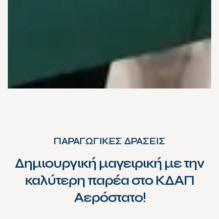
ΠΑΡΑΓΩΓΙΚΕΣ ΔΡΑΣΕΙΣ
Δημιουργική μαγειρική με την
καλύτερη παρέα στο ΚΔΑΠ
Αερόστατο!