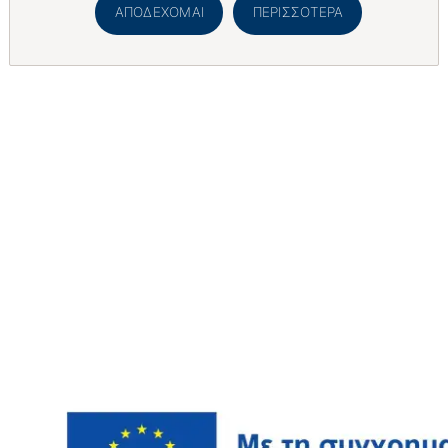
ΑΠΟΔΈΧΟΜΑΙ
ΠΕΡΙΣΣΌΤΕΡΑ