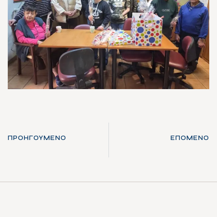
ΠΡΟΗΓΟΎΜΕΝΟ
ΕΠΌΜΕΝΟ