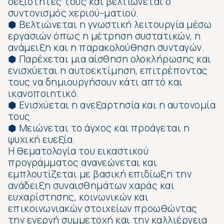
δεξιότητες τους και βελτιώνεται ο
συντονισμός χεριού-ματιού.
⬢ Βελτιώνεται η γνωστική λειτουργία μέσω
εργασιών όπως η μέτρηση συστατικών, η
ανάμειξη και η παρακολούθηση συνταγών.
⬢ Παρέχεται μια αίσθηση ολοκλήρωσης και
ενισχύεται η αυτοεκτίμηση, επιτρέποντας
τους να δημιουργήσουν κάτι απτό και
ικανοποιητικό.
⬢ Ενισχύεται η ανεξαρτησία και η αυτονομία
τους
⬢ Μειώνεται το άγχος και προάγεται η
ψυχική ευεξία.
Η θεματολογία του εικαστικού
προγράμματος ανανεώνεται και
εμπλουτίζεται με βασική επιδίωξη την
ανάδειξη συναισθημάτων χαράς και
ευχαρίστησης, κοινωνικών και
επικοινωνιακών στοιχείων προωθώντας
την ενεργή συμμετοχή και την καλλιέργεια