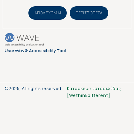
ΑΠΟΔΈΧΟΜΑΙ
ΠΕΡΙΣΣΌΤΕΡΑ
WCAG 2.0 Level AA
UserWay® Accessibility Tool
©2025, All rights reserved
Κατασκευή ιστοσελίδας
[
Wethinkdifferent
]