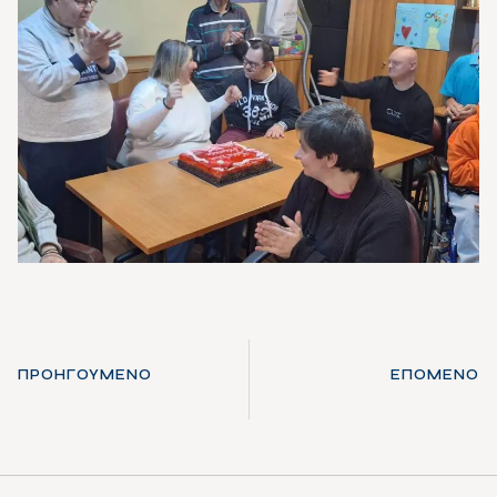
ΠΡΟΗΓΟΎΜΕΝΟ
ΕΠΌΜΕΝΟ