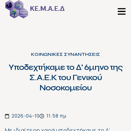
ΚΟΙΝΩΝΙΚΕΣ ΣΥΝΑΝΤΗΣΕΙΣ
Υποδεχτήκαμε το Δ’ 6μηνο της
Σ.Α.Ε.Κ του Γενικού
Νοσοκομείου
2026-04-10
11:58 πμ
Με ιδιαίτερη χαρά υποδεχτήκαμε το Δ’