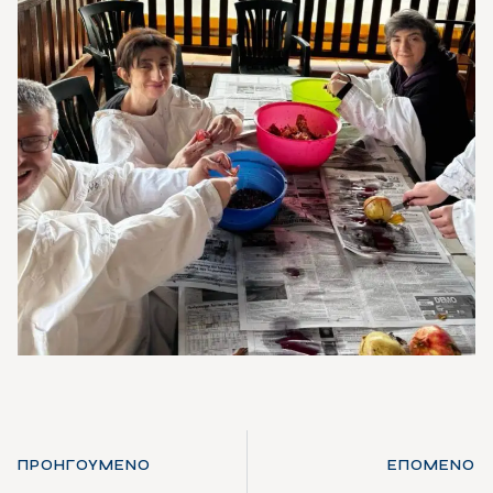
ΠΡΟΗΓΟΎΜΕΝΟ
ΕΠΌΜΕΝΟ