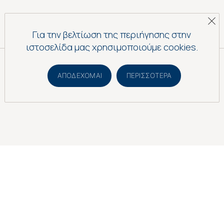
Για την βελτίωση της περιήγησης στην
ιστοσελίδα μας χρησιμοποιούμε cookies.
©2025, All rights reserved
Κατασκευή ιστοσελίδας
[
Wethinkdifferent
]
ΑΠΟΔΈΧΟΜΑΙ
ΠΕΡΙΣΣΌΤΕΡΑ