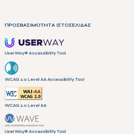
ΠΡΟΣΒΑΣΙΜΟΤΗΤΑ ΙΣΤΟΣΕΛΙΔΑΣ
UserWay® Accessibility Tool
WCAG 2.0 Level AA Accessibility Tool
WCAG 2.0 Level AA
UserWay® Accessibility Tool