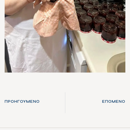
ΠΡΟΗΓΟΎΜΕΝΟ
ΕΠΌΜΕΝΟ