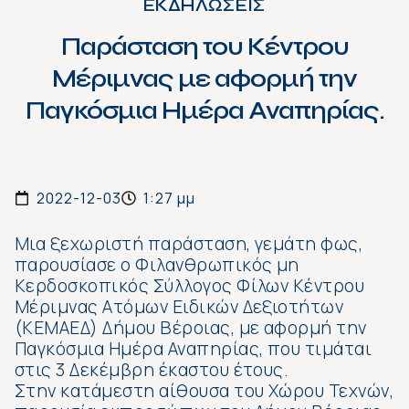
ΕΚΔΗΛΩΣΕΙΣ
Παράσταση του Κέντρου
Μέριμνας με αφορμή την
Παγκόσμια Ημέρα Αναπηρίας.
2022-12-03
1:27 μμ
Μια ξεχωριστή παράσταση, γεμάτη φως,
παρουσίασε ο Φιλανθρωπικός μη
Κερδοσκοπικός Σύλλογος Φίλων Κέντρου
Μέριμνας Ατόμων Ειδικών Δεξιοτήτων
(ΚΕΜΑΕΔ) Δήμου Βέροιας, με αφορμή την
Παγκόσμια Ημέρα Αναπηρίας, που τιμάται
στις 3 Δεκέμβρη έκαστου έτους.
Στην κατάμεστη αίθουσα του Χώρου Τεχνών,