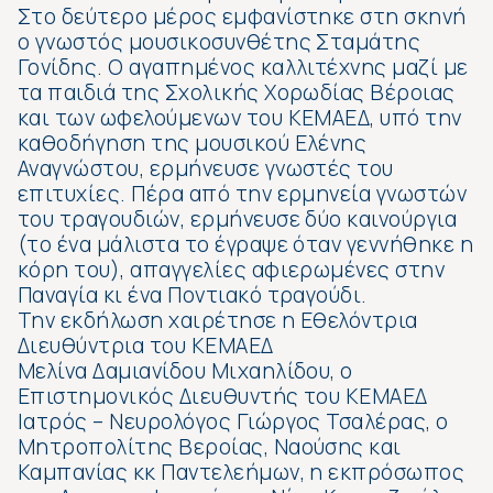
Στο δεύτερο μέρος εμφανίστηκε στη σκηνή
ο γνωστός μουσικοσυνθέτης Σταμάτης
Γονίδης. Ο αγαπημένος καλλιτέχνης μαζί με
τα παιδιά της Σχολικής Χορωδίας Βέροιας
και των ωφελούμενων του ΚΕΜΑΕΔ, υπό την
καθοδήγηση της μουσικού Ελένης
Αναγνώστου, ερμήνευσε γνωστές του
επιτυχίες. Πέρα από την ερμηνεία γνωστών
του τραγουδιών, ερμήνευσε δύο καινούργια
(το ένα μάλιστα το έγραψε όταν γεννήθηκε η
κόρη του), απαγγελίες αφιερωμένες στην
Παναγία κι ένα Ποντιακό τραγούδι.
Την εκδήλωση χαιρέτησε η Εθελόντρια
Διευθύντρια του ΚΕΜΑΕΔ
Μελίνα Δαμιανίδου Μιχαηλίδου, ο
Επιστημονικός Διευθυντής του ΚΕΜΑΕΔ
Ιατρός – Νευρολόγος Γιώργος Τσαλέρας, ο
Μητροπολίτης Βεροίας, Ναούσης και
Καμπανίας κκ Παντελεήμων, η εκπρόσωπος