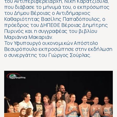
του Αντιπεριφερειάρχη, Νίκη Καρατζιούλα,
που διάβασε το μήνυμά του, ο εκπρόσωπος
του Δήμου Βέροιας ο Αντιδήμαρχος
Καθαριότητας Βασίλης Παπαδόπουλος, ο
πρόεδρος του ΔΗΠΕΘΕ Βέροιας Δημήτρης
Πυρινός και η συγγραφέας του βιβλίου
Μαριάννα Μακαριάν.
Τον Υφυπουργό οικονομικών Απόστολο
Βεσυρόπουλο εκπροσώπησε στην εκδήλωση
ο συνεργάτης του Γιώργος Σούρλας.