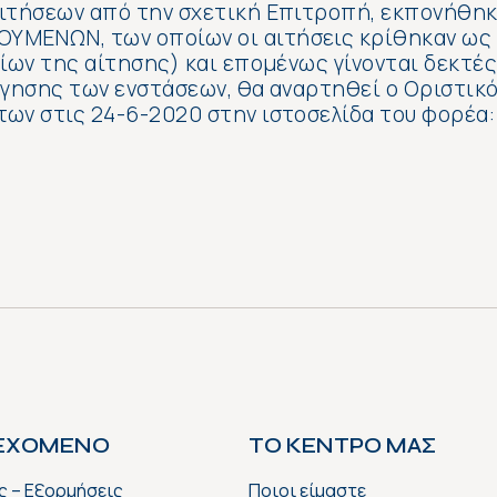
αιτήσεων από την σχετική Επιτροπή, εκπονήθηκ
ΥΜΕΝΩΝ, των οποίων οι αιτήσεις κρίθηκαν ως
είων της αίτησης) και επομένως γίνονται δεκτέ
όγησης των ενστάσεων, θα αναρτηθεί ο Οριστικ
ων στις 24-6-2020 στην ιστοσελίδα του φορέα:
ΙΕΧΟΜΕΝΟ
ΤΟ ΚΕΝΤΡΟ ΜΑΣ
ς – Εξορμήσεις
Ποιοι είμαστε