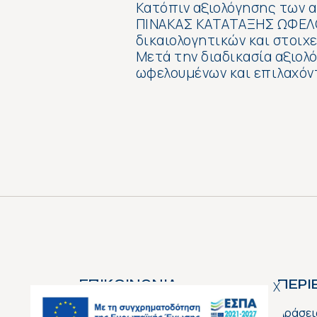
Κατόπιν αξιολόγησης των 
ΠΙΝΑΚΑΣ ΚΑΤΑΤΑΞΗΣ ΩΦΕΛΟ
δικαιολογητικών και στοιχ
Μετά την διαδικασία αξιολ
ωφελουμένων και επιλαχόντ
ΕΠΙΚΟΙΝΩΝΙΑ
ΠΕΡ
X
Συντ. Μουστακλή 8,
Δράσει