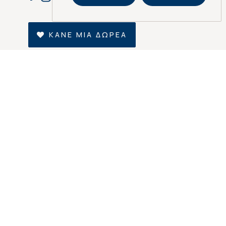
ΚΑΝΕ ΜΙΑ ΔΩΡΕΑ
ΓΙΝΕ ΕΘΕΛΟΝΤΗΣ
UserWay® Accessibility Tool