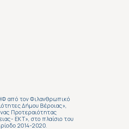
ΔΗΦ από τον Φιλανθρωπικό
ιότητες Δήμου Βέροιας»,
ξονας Προτεραιότητας
ας- ΕΚΤ», στο πλαίσιο του
ερίοδο 2014-2020.