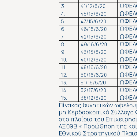
ΩΦΕΛ
3.
41/12/6/20
ΩΦΕΛ
4.
45/15/6/20
ΩΦΕΛ
5.
47/15/6/20
ΩΦΕΛ
6.
46/15/6/20
ΩΦΕΛ
7.
42/15/6/20
ΩΦΕΛ
8.
49/16/6/20
ΩΦΕΛ
9.
43/15/6/20
ΩΦΕΛ
10.
40/12/6/20
ΩΦΕΛ
11.
48/16/6/20
ΩΦΕΛ
12.
50/16/6/20
ΩΦΕΛ
13.
51/16/6/20
ΩΦΕΛ
14.
52/17/6/20
ΩΦΕΛ
15.
38/12/6/20
Πίνακας δυνητικών ωφελου
μη Κερδοσκοπικό Σύλλογο 
στο πλαίσιο του Επιχειρη
ΑΞ09Β « Προώθηση της κοι
Εθνικού Στρατηγικού Πλαισ