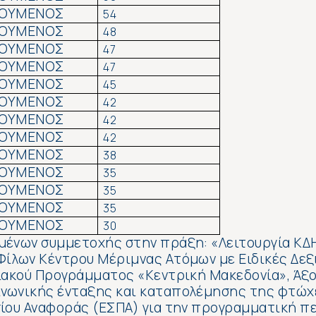
ΟΥΜΕΝΟΣ
54
ΟΥΜΕΝΟΣ
48
ΟΥΜΕΝΟΣ
47
ΟΥΜΕΝΟΣ
47
ΟΥΜΕΝΟΣ
45
ΟΥΜΕΝΟΣ
42
ΟΥΜΕΝΟΣ
42
ΟΥΜΕΝΟΣ
42
ΟΥΜΕΝΟΣ
38
ΟΥΜΕΝΟΣ
35
ΟΥΜΕΝΟΣ
35
ΟΥΜΕΝΟΣ
35
ΟΥΜΕΝΟΣ
30
μένων συμμετοχής στην πράξη: «Λειτουργία Κ
Φίλων Κέντρου Μέριμνας Ατόμων με Ειδικές Δεξ
σιακού Προγράμματος «Κεντρική Μακεδονία», Ά
νωνικής ένταξης και καταπολέμησης της φτώχει
ίου Αναφοράς (ΕΣΠΑ) για την προγραμματική π