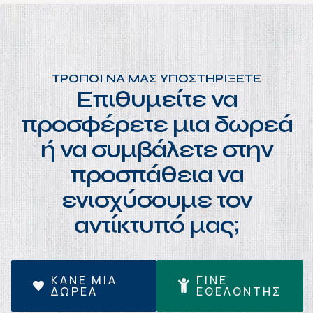
ΤΡΟΠΟΙ ΝΑ ΜΑΣ ΥΠΟΣΤΗΡΙΞΕΤΕ
Επιθυμείτε να
προσφέρετε μια δωρεά
ή να συμβάλετε στην
προσπάθεια να
ενισχύσουμε τον
αντίκτυπό μας;
ΚΑΝΕ ΜΙΑ
ΓΙΝΕ
ΔΩΡΕΑ
ΕΘΕΛΟΝΤΗΣ