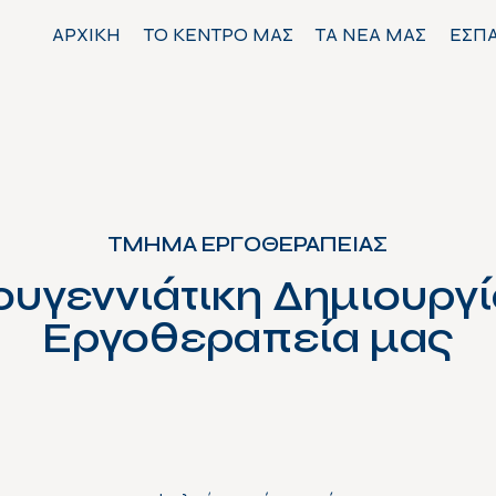
ΑΡΧΙΚΗ
ΤΟ ΚΕΝΤΡΟ ΜΑΣ
ΤΑ ΝΕΑ ΜΑΣ
ΕΣΠ
ΤΜΗΜΑ ΕΡΓΟΘΕΡΑΠΕΙΑΣ
ουγεννιάτικη Δημιουργί
Εργοθεραπεία μας