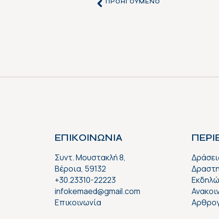
ΠΡΟΗΓΟΎΜΕΝΟ
ΕΠΙΚΟΙΝΩΝΙΑ
ΠΕΡ
Συντ. Μουστακλή 8,
Δράσει
Βέροια, 59132
Δραστη
+30.23310-22223
Εκδηλώ
infokemaed@gmail.com
Ανακοι
Επικοινωνία
Αρθρο