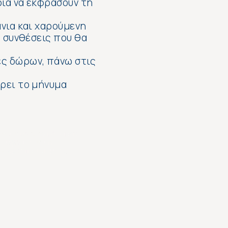
ρία να εκφράσουν τη
νια και χαρούμενη
ς συνθέσεις που θα
ες δώρων, πάνω στις
ρει το μήνυμα