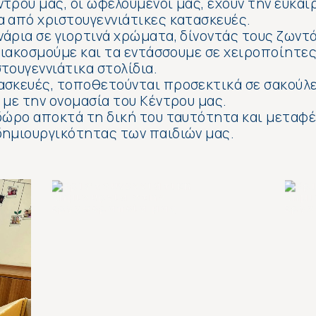
τρου μας, οι ωφελούμενοί μας, έχουν την ευκαι
 από χριστουγεννιάτικες κατασκευές.
άρια σε γιορτινά χρώματα, δίνοντάς τους ζωντά
 διακοσμούμε και τα εντάσσουμε σε χειροποίητε
τουγεννιάτικα στολίδια.
ασκευές, τοποθετούνται προσεκτικά σε σακούλ
 με την ονομασία του Κέντρου μας.
δώρο αποκτά τη δική του ταυτότητα και μεταφέ
δημιουργικότητας των παιδιών μας.