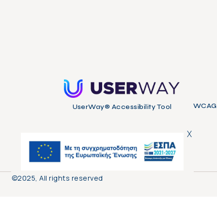
WCAG 2
UserWay® Accessibility Tool
X
©2025, All rights reserved