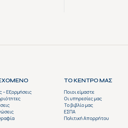
ΙΕΧΟΜΕΝΟ
ΤΟ ΚΕΝΤΡΟ ΜΑΣ
ς – Εξορμήσεις
Ποιοι είμαστε
ριότητες
Οι υπηρεσίες μας
σεις
Το βιβλίο μας
νώσεις
ΕΣΠΑ
γραφία
Πολιτική Απορρήτου