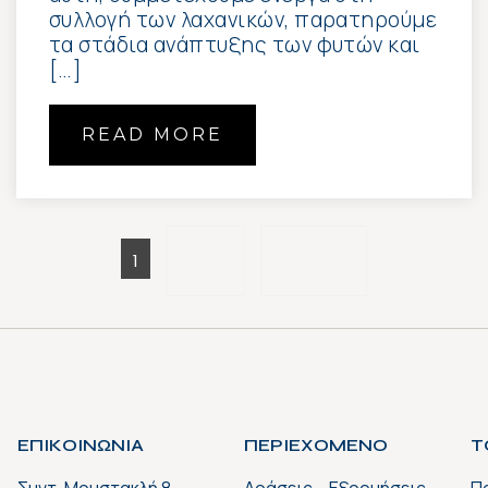
συλλογή των λαχανικών, παρατηρούμε
τα στάδια ανάπτυξης των φυτών και
[…]
READ MORE
2
Next
1
ΕΠΙΚΟΙΝΩΝΙΑ
ΠΕΡΙΕΧΟΜΕΝΟ
Τ