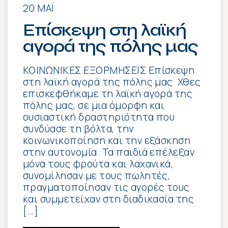
20 ΜΆΙ
Επίσκεψη στη λαϊκή
αγορά της πόλης μας
ΚΟΙΝΩΝΙΚΕΣ ΕΞΟΡΜΗΣΕΙΣ Επίσκεψη
στη λαϊκή αγορά της πόλης μας Χθες
επισκεφθήκαμε τη λαϊκή αγορά της
πόλης μας, σε μια όμορφη και
ουσιαστική δραστηριότητα που
συνδύασε τη βόλτα, την
κοινωνικοποίηση και την εξάσκηση
στην αυτονομία. Τα παιδιά επέλεξαν
μόνα τους φρούτα και λαχανικά,
συνομίλησαν με τους πωλητές,
πραγματοποίησαν τις αγορές τους
και συμμετείχαν στη διαδικασία της
[…]