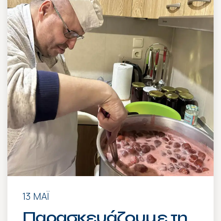
13 ΜΆΙ
Παρασκευάζουμε τη