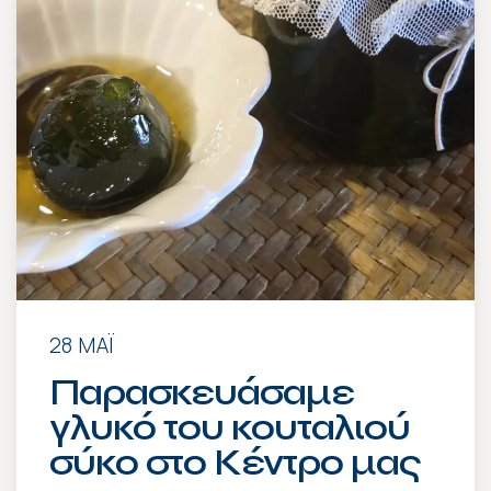
28 ΜΆΙ
Παρασκευάσαμε
γλυκό του κουταλιού
σύκο στο Κέντρο μας